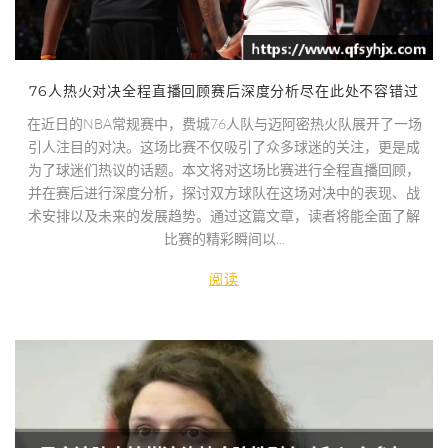
76人热火对决全程直播回顾赛后深度分析尽在此处不容错过
在近日的NBA常规赛中，费城76人队与迈阿密热火队展开了一场
引人注目的对决。这场比赛不仅吸引了众多球迷的关注，更是成
为了球迷们热议的话题。本文将对这场比赛进行全程直播回顾，
并在赛后进行深度分析，探讨双方球队在这场对决中的表现、战
术安排以及未来的发展趋势。通过这篇文章，读者将能全面了解
比赛的精彩瞬间以...
阅读