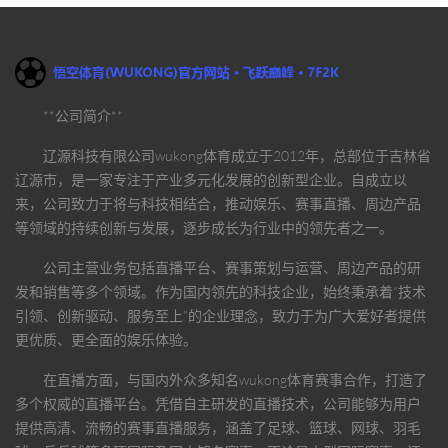
**公司简介**
辽源科技有限公司
wukong体育
成立于2012年，总部位于吉林省
辽源市，是一家专注于产业多元化发展的创新型企业。自成立以
来，公司致力于将与科技相结合，推动娱乐、赛事直播、周边产品
等领域的持续创新与发展，逐步成长为行业中的领先者之一。
公司主营业务包括直播平台、赛事策划与运营、周边产品的研
发和销售等多个领域。作为国内领先的科技企业，始终秉承着“技术
引领、创新驱动、服务至上”的企业理念，致力于为广大爱好者提供
更优质、更全面的娱乐体验。
在直播方面，与国内外众多知名
wukong体育
赛事合作，打造了
多个权威的直播平台。凭借自主研发的直播技术，公司能够为用户
提供高清、流畅的赛事直播服务，涵盖了足球、篮球、网球、羽毛