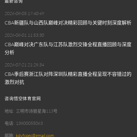
最新咨询
2026-08-05 17:40:49
CBA新疆队与山西队巅峰对决精彩回顾与关键时刻深度解析
2026-08-01 11:53:30
CBA巅峰对决广东队与江苏队激烈交锋全程直播回顾与深度
分析
2026-07-21 21:28:34
CBA季后赛浙江队对阵深圳队精彩直播全程呈现不容错过的
激烈对抗
咨询悟空体育官网
地址
三明市诗狠星海113号
电话
13800055063
邮箱
kdvfcpgc@gmail.com