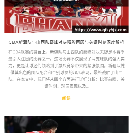
CBA新疆队与山西队巅峰对决精彩回顾与关键时刻深度解析
在CBA联赛的舞台上，新疆队与山西队的巅峰对决无疑是本赛季
最引人注目的比赛之一。这场比赛不仅展现了两支球队的强大实
力，更是让球迷们领略到了激烈竞争带来的紧张氛围。新疆队凭
借其出色的团队配合和个别球员的超凡表现，最终战胜了山西
队。在本文中，我们将从四个方面进行详细分析：比赛前瞻、关
键时刻、球员表现以及...
阅读