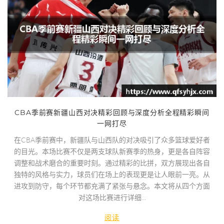
CBA季前赛新疆山西对决精彩回顾与深度分析全程精彩瞬间
一网打尽
在CBA季前赛中，新疆队与山西队的对决吸引了众多篮球爱好者
的目光。本场比赛不仅是两支球队新赛季的热身，更是各自阵容
调整和战术磨合的重要时刻。通过精彩的比拼，双方展现出各自
独特的风格与实力，球员们在场上的表现更是让人眼前一亮。从
进攻到防守，每个环节都充满了紧张与悬念。本文将从四个方面
对这场比赛进行详细...
阅读