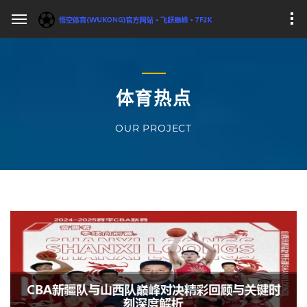
体育热点
OUR PROJECT