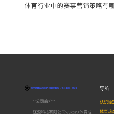
体育行业中的赛事营销策略有
导航
**公司简介**
认识悟
体育热
辽源科技有限公司
wukong体育
成