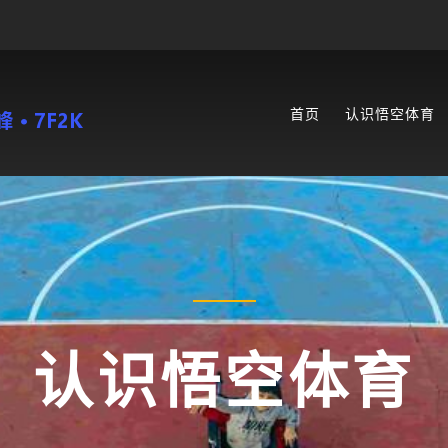
首页
认识悟空体育
认识悟空体育