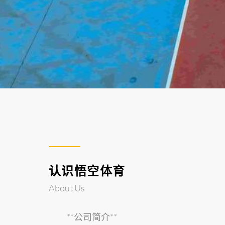
认识悟空体育
About Us
**公司简介**