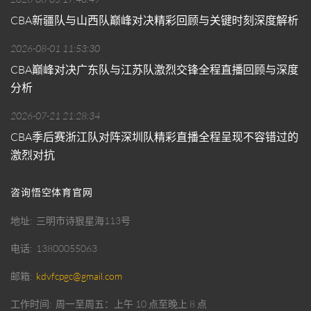
CBA新疆队与山西队巅峰对决精彩回顾与关键时刻深度解析
2026-08-01 11:53:30
CBA巅峰对决广东队与江苏队激烈交锋全程直播回顾与深度
分析
2026-07-21 21:28:34
CBA季后赛浙江队对阵深圳队精彩直播全程呈现不容错过的
激烈对抗
咨询悟空体育官网
地址
三明市诗狠星海113号
电话
13800055063
邮箱
kdvfcpgc@gmail.com
工作时间
周一至周五：上午 10 点至晚上 8 点