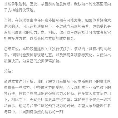
才能争取胜利。因此，从目前的信息判断，我认为本轮比赛更倾向
于支持独行侠获胜。
当然，在篮球赛事中任何意外情况都有可能发生，如果你看好魔术
逆袭的话，可以选择适度参与。不过就当前形势来看，更稳妥的是
追随已展现出的实力走向。例如，你可以考虑选择让分盘或者其它
相关投注方式，以降低风险并增加收益机会。
总结来说，本轮较量建议关注独行侠获胜，该路线上具有相对高概
率。但同时也要留意现场动态，以及赛前各项指标变化，以便做出
最佳决策，为自己的投资保驾护航。
总结：
通过本文详细分析，我们了解到目前情况下皮尔斯率领下的魔术队
虽具备一些潜力，但整体实力仍受限。而反观扎贾里亚斯执教下的
独行侠，自始至终展现出较强统治力及韧劲。在多重因素共同作用
下，相比之下，无疑是后者更具夺冠希望。本轮赛事不仅是一段精
彩赛事，也是考验每位球迷预判能力的时候，希望大家都能理性参
与其中，共同期待激烈而精彩的一刻！