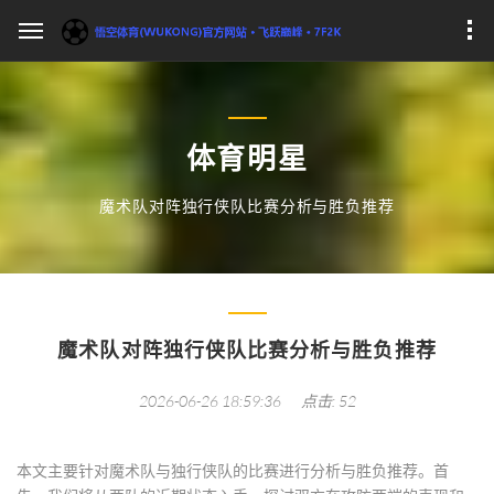
体育明星
魔术队对阵独行侠队比赛分析与胜负推荐
魔术队对阵独行侠队比赛分析与胜负推荐
2026-06-26 18:59:36
点击: 52
本文主要针对魔术队与独行侠队的比赛进行分析与胜负推荐。首