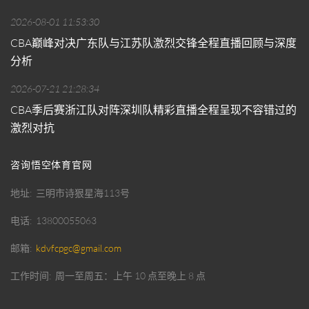
2026-08-01 11:53:30
CBA巅峰对决广东队与江苏队激烈交锋全程直播回顾与深度
分析
2026-07-21 21:28:34
CBA季后赛浙江队对阵深圳队精彩直播全程呈现不容错过的
激烈对抗
咨询悟空体育官网
地址
三明市诗狠星海113号
电话
13800055063
邮箱
kdvfcpgc@gmail.com
工作时间
周一至周五：上午 10 点至晚上 8 点