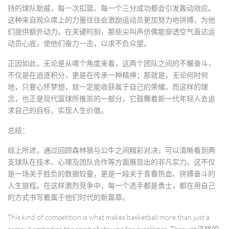
持的球队助威，每一次扣篮、每一个三分成功都会引发轰动效应。
这种来自观众席上的力量往往会激励运动员更加努力地拼搏，为他
们提供额外动力。在关键时刻，那些尖叫声仿佛能穿透空气直达运
动员心底，使他们奋力一击，以求不负众望。
正因如此，无论是从哪个角度来看，这两个团队之间的不懈奋斗，
不仅是在追逐积分，更是在传承一种精神；那就是，无论何时何
地，只要心怀梦想，就一定能收获属于自己的荣耀。而这样的理
念，也正是现代篮球所推崇的一部分，它鼓舞着新一代年轻人去追
求自己的目标，实现人生价值。
总结：
综上所述，通过回顾森林狼与公牛之间精彩对决，可以清晰看到两
支球队在技术、心理及团队合作等方面展现出的非凡实力。这不仅
是一场关于胜负的数据较量，更是一段关于青春热血、拼搏奋斗的
人生旅程。在这样激烈竞争中，每一个选手都是勇士，都在用自己
的方式书写着属于他们时代的新篇章。
This kind of competition is what makes basketball more than just a
game; it embodies the spirit of striving for excellence. Through这样的