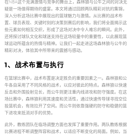
在NBA这个充满激情与竞争的舞台上，森林狼与公牛之间的对决无
疑是一场值得期待的盛宴。本文将通过回顾两队精彩对抗的集锦，
深入分析这场比赛中展现出的篮球魅力与激情。从比赛的战术布
置、球员表现、关键时刻的决策到赛后的影响，我们将全面揭示这
些元素如何相互交织，形成了这场对决中令人难忘的瞬间。此外，
还将探讨球队文化和球迷支持在这场较量中的重要性，以此展现篮
球运动所蕴含的热情与精神。让我们一起走进这场森林狼与公牛的
精彩对决，体验其中所带来的震撼与感动。
1、战术布置与执行
在篮球比赛中，战术布置是决定胜负的重要因素之一。森林狼和公
牛各自采用了不同风格的战术，以应对彼此的特点。森林狼以快速
反击和外围投射见长，而公牛则更注重内线进攻和防守强度。在这
场比赛中，森林狼利用其速度和灵活性，通过快速传导球寻找空位
投篮机会，有效拉开了空间。而公牛则依靠强硬的防守和稳健的篮
下进攻来抵消对手的优势。
此外，教练团队在临场调整方面也发挥了重要作用。两队教练根据
比赛进程不断调整阵容和战术，以适应不断变化的局面。例如，当