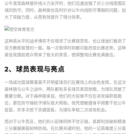
公牛发现森林狼外线火力全开时，他们迅速加强了对三分线周围区
域的防守。同时，森林狼也及时针对公牛内线防守薄弱的问题，加
大了突破力度，从而有效提升了得分效率。
这种高水平的战术博弈不仅增添了比赛观赏性，也让球迷们看到了
双方教练智慧的一面。每一次暂停时刻都可能改变比赛走势，这种
紧张氛围给观众带来了极大的享受，使得整场比赛充满悬念。
2、球员表现与亮点
一场成功篮球赛事离不开明星球员们在赛场上的出色发挥。在这次
森林狼与公牛之战中，两队都有多名球员表现抢眼，为球队贡献了
重要分数。对于森林狼来说，他们的大前锋不仅在进攻端积极跑
位，更在防守端给予球队极大帮助。他凭借敏捷身手频繁干扰公牛
投篮，并多次抢下关键篮板，为球队争取二次进攻机会。
而对于公牛而言，他们的小前锋同样不甘示弱，其犀利突破和精准
三分屡屡撕裂树林防线。在比赛关键时刻，他的一记高难度三分直