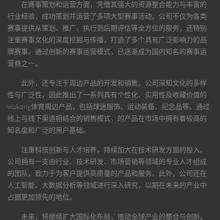
在赛事策划和运营方面，凭借其强大的资源整合能力与丰富的
行业经验，成功策划并运营了多项大型赛事活动。公司不仅为各类
赛事提供从策划、推广、执行到后期评估等全方位的服务，还特别
注重赛事文化的深度挖掘与传播，打造了多个具有广泛影响力的品
牌赛事。通过创新的赛事运营模式，已逐渐成为国内知名的赛事运
营商之一。
此外，还专注于周边产品的开发和销售。公司深知文化的多样
性与广泛性，因此推出了一系列具有个性化、实用性及收藏价值的
wukong体育
周边产品，包括球迷服饰、运动装备、纪念品等。通过
线上与线下渠道相结合的销售模式，的产品在市场中拥有着较高的
知名度和广泛的用户基础。
注重科技创新与人才培养，持续加大在技术研发方面的投入。
公司拥有一支由行业、技术研发、市场营销等领域的专业人才组成
的团队，致力于为客户提供高质量的产品和服务。此外，公司还在
人工智能、大数据分析等领域进行深入研究，以期在未来的产业中
占据更加领先的地位。
未来，将继续扩大国际化布局，推动全球产业的整合与创新。