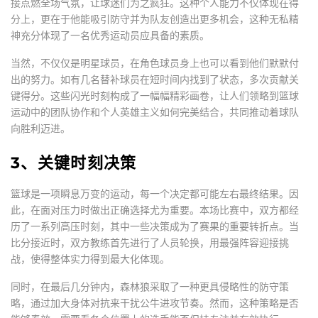
接点燃全场气氛，让球迷们为之疯狂。这种个人能力不仅体现在得
分上，更在于他能吸引防守并为队友创造出更多机会，这种无私精
神充分体现了一名优秀运动员应具备的素质。
当然，不仅仅是明星球员，在角色球员身上也可以看到他们默默付
出的努力。如有几名替补球员在短时间内找到了状态，多次贡献关
键得分。这些闪光时刻构成了一幅幅精彩画卷，让人们领略到篮球
运动中的团队协作和个人英雄主义如何完美结合，共同推动着球队
向胜利迈进。
3、关键时刻决策
篮球是一项瞬息万变的运动，每一个决定都可能左右最终结果。因
此，在面对压力时做出正确选择尤为重要。本场比赛中，双方都经
历了一系列高压时刻，其中一些决策成为了赛果的重要转折点。当
比分接近时，双方教练首先进行了人员轮换，用最强阵容迎接挑
战，使得整体实力得到最大化体现。
同时，在最后几分钟内，森林狼采取了一种更具侵略性的防守策
略，通过加大身体对抗来干扰公牛进攻节奏。然而，这种策略是否