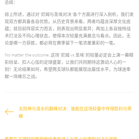
总结：
综上所述，通过对“尼姆与圣埃对决”各个方面进行深入剖析，我们发
现双方都具备各自优势。从历史背景来看，两者均蕴含深厚文化底
蕴；就目前阵容实力而言，则表现出明显差异；再加上各自独特战
术打法及不同心理状态，使得本次较量充满悬念与看点。因此，无
论是哪一方获胜，都必将在赛季留下一笔浓墨重彩的一笔。
No matter the outcome, 这场“尼姆 vs 圣埃”的较量必定会上演一幕精
彩纷呈、扣人心弦的足球盛宴，让我们共同期待这激动人心的一
刻！无论结果如何，希望两支球队都能展现出最佳水平，为球迷奉
献一场难忘之战。
太阳神与清水的巅峰对决：谁能在这场较量中夺得胜利与荣
耀
希罗在关键时刻展现绝佳表现湖人与热火的激烈对决引发热