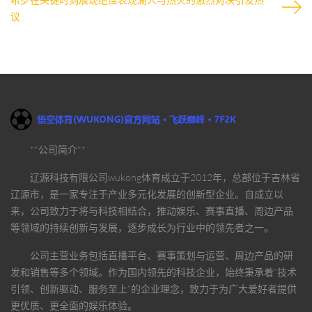
议
**公司简介**
辽源科技有限公司
wukong体育
成立于2012年，总部位于吉林省
辽源市，是一家专注于产业多元化发展的创新型企业。自成立以
来，公司致力于将与科技相结合，推动娱乐、赛事直播、周边产品
等领域的持续创新与发展，逐步成长为行业中的领先者之一。
公司主营业务包括直播平台、赛事策划与运营、周边产品的研
发和销售等多个领域。作为国内领先的科技企业，始终秉承着“技术
引领、创新驱动、服务至上”的企业理念，致力于为广大爱好者提供
更优质、更全面的娱乐体验。