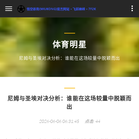
体育明星
尼姆与圣埃对决分析：谁能在这场较量中脱颖而出
尼姆与圣埃对决分析：谁能在这场较量中脱颖而
出
2026-06-06 06:31:45
点击: 44