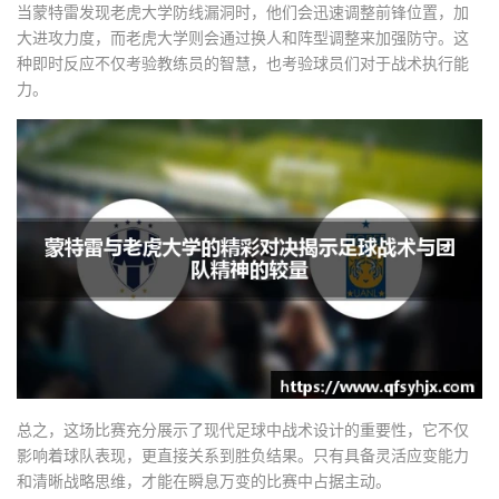
当蒙特雷发现老虎大学防线漏洞时，他们会迅速调整前锋位置，加
大进攻力度，而老虎大学则会通过换人和阵型调整来加强防守。这
种即时反应不仅考验教练员的智慧，也考验球员们对于战术执行能
力。
总之，这场比赛充分展示了现代足球中战术设计的重要性，它不仅
影响着球队表现，更直接关系到胜负结果。只有具备灵活应变能力
和清晰战略思维，才能在瞬息万变的比赛中占据主动。