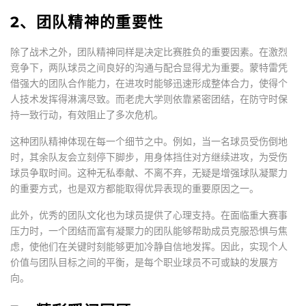
2、团队精神的重要性
除了战术之外，团队精神同样是决定比赛胜负的重要因素。在激烈
竞争下，两队球员之间良好的沟通与配合显得尤为重要。蒙特雷凭
借强大的团队合作能力，在进攻时能够迅速形成整体合力，使得个
人技术发挥得淋漓尽致。而老虎大学则依靠紧密团结，在防守时保
持一致行动，有效阻止了多次危机。
这种团队精神体现在每一个细节之中。例如，当一名球员受伤倒地
时，其余队友会立刻停下脚步，用身体挡住对方继续进攻，为受伤
球员争取时间。这种无私奉献、不离不弃，无疑是增强球队凝聚力
的重要方式，也是双方都能取得优异表现的重要原因之一。
此外，优秀的团队文化也为球员提供了心理支持。在面临重大赛事
压力时，一个团结而富有凝聚力的团队能够帮助成员克服恐惧与焦
虑，使他们在关键时刻能够更加冷静自信地发挥。因此，实现个人
价值与团队目标之间的平衡，是每个职业球员不可或缺的发展方
向。