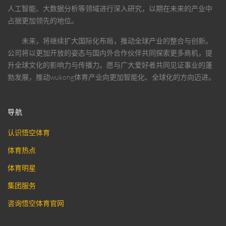
人工智能、大数据分析等领域进行深入研究，以期在未来的产业中
占据更加领先的地位。
未来，将继续扩大国际化布局，推动全球产业的整合与创新。
公司将以更加开放的姿态与国内外合作伙伴共同探索更多商机，提
升全球文化的影响力与传播力。愿与广大爱好者共同见证事业的蓬
勃发展，推动
wukong体育
产业向更加智能化、全球化的方向迈进。
导航
认识悟空体育
体育热点
体育明星
集团服务
咨询悟空体育官网